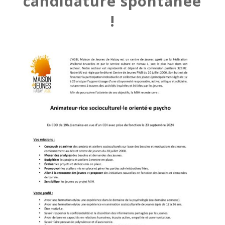
candidature spontanée
!